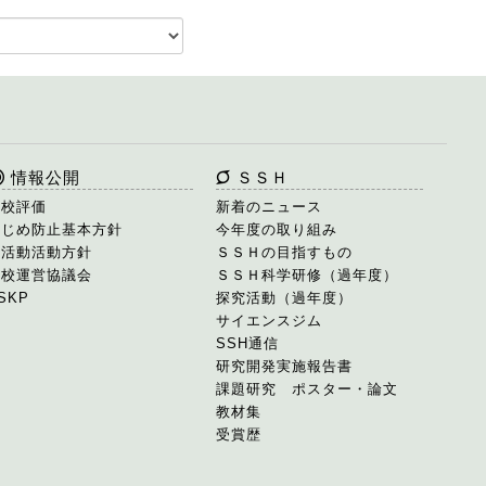
情報公開
ＳＳＨ
学校評価
新着のニュース
いじめ防止基本方針
今年度の取り組み
部活動活動方針
ＳＳＨの目指すもの
学校運営協議会
ＳＳＨ科学研修（過年度）
SKP
探究活動（過年度）
サイエンスジム
SSH通信
研究開発実施報告書
課題研究 ポスター・論文
教材集
受賞歴