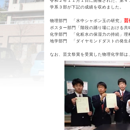
令和２年１１月１日に開催された、第４
学系３部が下記の成績を収めました。
芸
物理部門 「水中シャボン玉の研究」
ポスター部門「階段の踊り場における共
化学部門 「化粧水の保湿力の持続」理
地学部門 「ダイヤモンドダストの発生
なお、芸文祭賞を受賞した物理化学部は