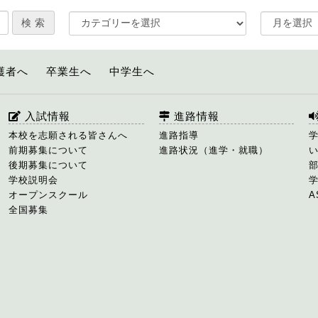
護者へ
卒業生へ
中学生へ
入試情報
進路情報
本校を志願される皆さんへ
進路指導
前期募集について
進路状況（進学・就職）
後期募集について
学校説明会
オープンスクール
A
全国募集