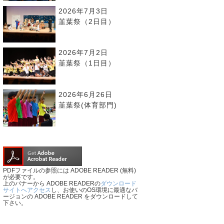
2026年7月3日
韮葉祭（2日目）
2026年7月2日
韮葉祭（1日目）
2026年6月26日
韮葉祭(体育部門)
PDFファイルの参照には ADOBE READER (無料)
が必要です。
上のバナーから ADOBE READERの
ダウンロード
サイトへアクセス
し、お使いのOS環境に最適なバ
ージョンの ADOBE READER をダウンロードして
下さい。