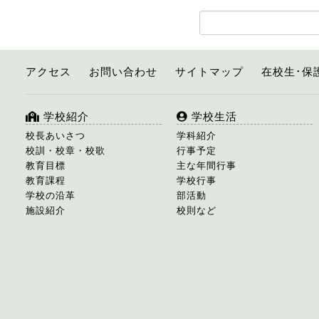
アクセス
お問い合わせ
サイトマップ
在校生･保
学校紹介
学校生活
校長あいさつ
学科紹介
校訓・校章・校歌
行事予定
教育目標
主な年間行事
教育課程
学校行事
学校の沿革
部活動
施設紹介
校則など