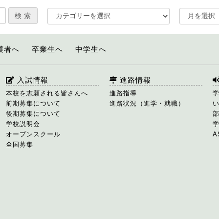
護者へ
卒業生へ
中学生へ
入試情報
進路情報
本校を志願される皆さんへ
進路指導
前期募集について
進路状況（進学・就職）
後期募集について
学校説明会
オープンスクール
A
全国募集