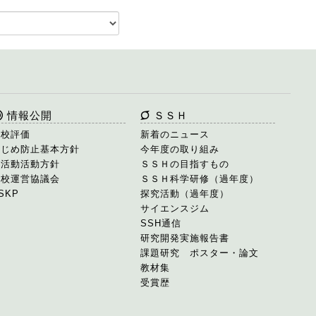
情報公開
ＳＳＨ
学校評価
新着のニュース
いじめ防止基本方針
今年度の取り組み
部活動活動方針
ＳＳＨの目指すもの
学校運営協議会
ＳＳＨ科学研修（過年度）
SKP
探究活動（過年度）
サイエンスジム
SSH通信
研究開発実施報告書
課題研究 ポスター・論文
教材集
受賞歴