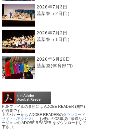
2026年7月3日
韮葉祭（2日目）
2026年7月2日
韮葉祭（1日目）
2026年6月26日
韮葉祭(体育部門)
PDFファイルの参照には ADOBE READER (無料)
が必要です。
上のバナーから ADOBE READERの
ダウンロード
サイトへアクセス
し、お使いのOS環境に最適なバ
ージョンの ADOBE READER をダウンロードして
下さい。