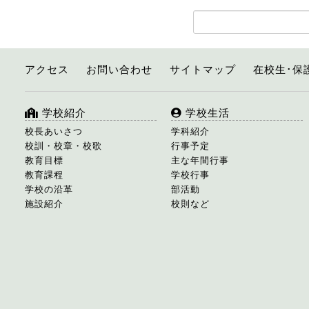
アクセス
お問い合わせ
サイトマップ
在校生･保
学校紹介
学校生活
校長あいさつ
学科紹介
校訓・校章・校歌
行事予定
教育目標
主な年間行事
教育課程
学校行事
学校の沿革
部活動
施設紹介
校則など