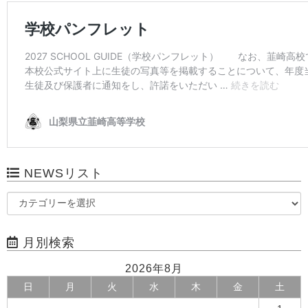
NEWSリスト
月別検索
2026年8月
日
月
火
水
木
金
土