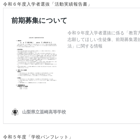
令和６年度入学者選抜「活動実績報告書」
令和５年度「学校パンフレット」