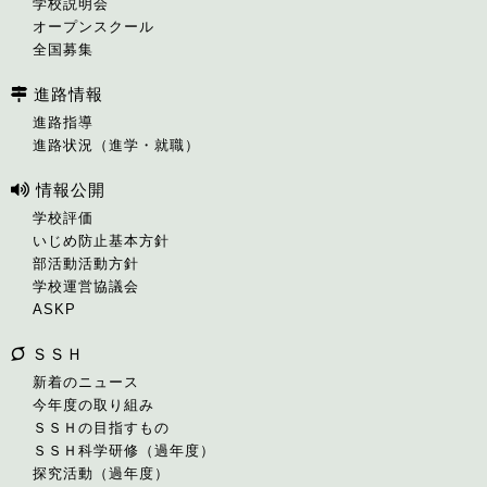
学校説明会
オープンスクール
全国募集
進路情報
進路指導
進路状況（進学・就職）
情報公開
学校評価
いじめ防止基本方針
部活動活動方針
学校運営協議会
ASKP
ＳＳＨ
新着のニュース
今年度の取り組み
ＳＳＨの目指すもの
ＳＳＨ科学研修（過年度）
探究活動（過年度）