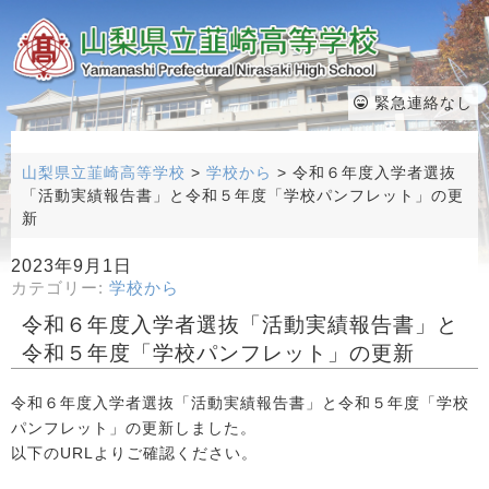
緊急連絡なし
山梨県立韮崎高等学校
>
学校から
>
令和６年度入学者選抜
「活動実績報告書」と令和５年度「学校パンフレット」の更
新
2023年9月1日
カテゴリー:
学校から
令和６年度入学者選抜「活動実績報告書」と
令和５年度「学校パンフレット」の更新
令和６年度入学者選抜「活動実績報告書」と令和５年度「学校
パンフレット」の更新しました。
以下のURLよりご確認ください。