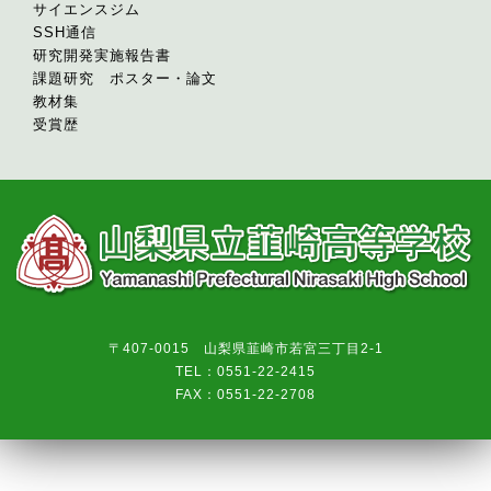
サイエンスジム
SSH通信
研究開発実施報告書
課題研究 ポスター・論文
教材集
受賞歴
〒407-0015 山梨県韮崎市若宮三丁目2-1
TEL：0551-22-2415
FAX：0551-22-2708