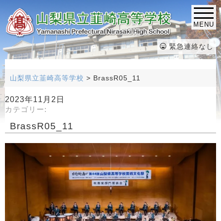
MENU
緊急連絡なし
山梨県立韮崎高等学校
>
BrassR05_11
2023年11月2日
カテゴリー:
BrassR05_11