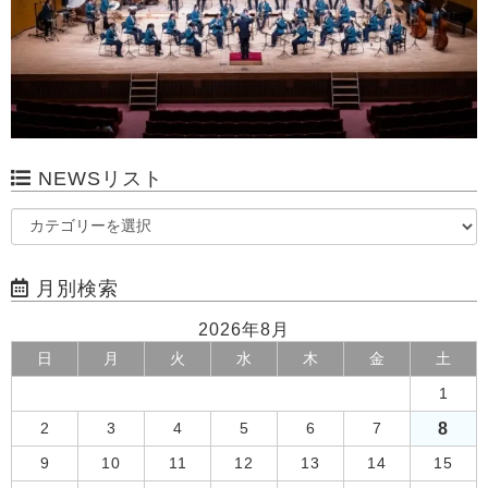
NEWSリスト
月別検索
2026年8月
日
月
火
水
木
金
土
1
8
2
3
4
5
6
7
9
10
11
12
13
14
15