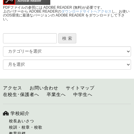
PDFファイルの参照には ADOBE READER (無料)が必要です。
上のバナーから ADOBE READERの
ダウンロードサイトへアクセス
し、お使い
のOS環境に最適なバージョンの ADOBE READER をダウンロードして下さ
い。
アクセス
お問い合わせ
サイトマップ
在校生･保護者へ
卒業生へ
中学生へ
学校紹介
校長あいさつ
校訓・校章・校歌
教育目標