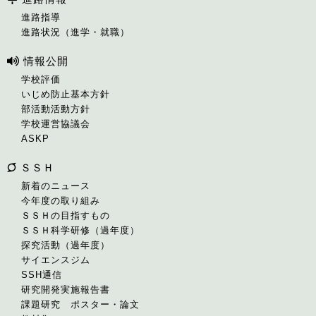
進路指導
進路状況（進学・就職）
情報公開
学校評価
いじめ防止基本方針
部活動活動方針
学校運営協議会
ASKP
ＳＳＨ
新着のニュース
今年度の取り組み
ＳＳＨの目指すもの
ＳＳＨ科学研修（過年度）
探究活動（過年度）
サイエンスジム
SSH通信
研究開発実施報告書
課題研究 ポスター・論文