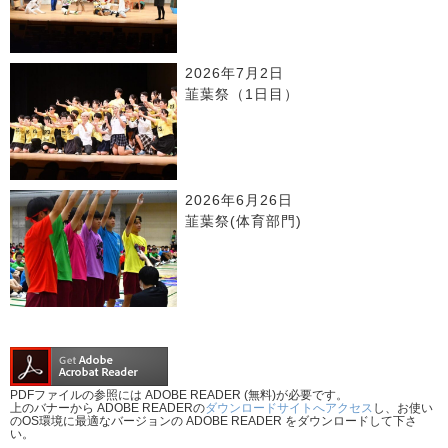
2026年7月2日
韮葉祭（1日目）
2026年6月26日
韮葉祭(体育部門)
PDFファイルの参照には ADOBE READER (無料)が必要です。
上のバナーから ADOBE READERの
ダウンロードサイトへアクセス
し、お使い
のOS環境に最適なバージョンの ADOBE READER をダウンロードして下さ
い。