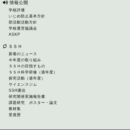
情報公開
学校評価
いじめ防止基本方針
部活動活動方針
学校運営協議会
ASKP
ＳＳＨ
新着のニュース
今年度の取り組み
ＳＳＨの目指すもの
ＳＳＨ科学研修（過年度）
探究活動（過年度）
サイエンスジム
SSH通信
研究開発実施報告書
課題研究 ポスター・論文
教材集
受賞歴