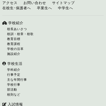
アクセス
お問い合わせ
サイトマップ
在校生･保護者へ
卒業生へ
中学生へ
学校紹介
校長あいさつ
校訓・校章・校歌
教育目標
教育課程
学校の沿革
施設紹介
学校生活
学科紹介
行事予定
主な年間行事
学校行事
部活動
校則など
入試情報