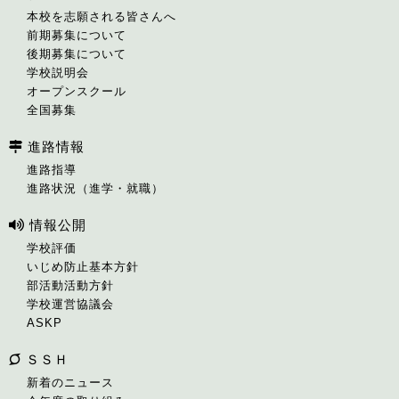
本校を志願される皆さんへ
前期募集について
後期募集について
学校説明会
オープンスクール
全国募集
進路情報
進路指導
進路状況（進学・就職）
情報公開
学校評価
いじめ防止基本方針
部活動活動方針
学校運営協議会
ASKP
ＳＳＨ
新着のニュース