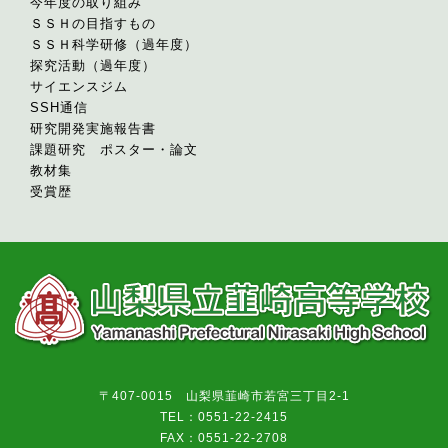
今年度の取り組み
ＳＳＨの目指すもの
ＳＳＨ科学研修（過年度）
探究活動（過年度）
サイエンスジム
SSH通信
研究開発実施報告書
課題研究 ポスター・論文
教材集
受賞歴
〒407-0015 山梨県韮崎市若宮三丁目2-1
TEL：0551-22-2415
FAX：0551-22-2708