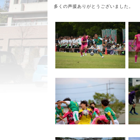
多くの声援ありがとうございました。