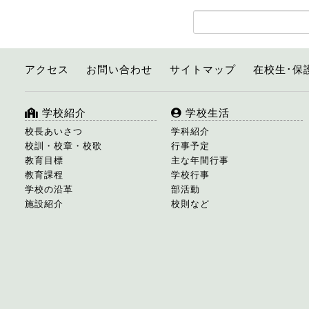
アクセス
お問い合わせ
サイトマップ
在校生･保
学校紹介
学校生活
校長あいさつ
学科紹介
校訓・校章・校歌
行事予定
教育目標
主な年間行事
教育課程
学校行事
学校の沿革
部活動
施設紹介
校則など