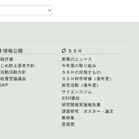
情報公開
ＳＳＨ
学校評価
新着のニュース
いじめ防止基本方針
今年度の取り組み
部活動活動方針
ＳＳＨの目指すもの
学校運営協議会
ＳＳＨ科学研修（過年度）
SKP
探究活動（過年度）
サイエンスジム
SSH通信
研究開発実施報告書
課題研究 ポスター・論文
教材集
受賞歴