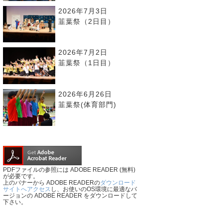
2026年7月3日
韮葉祭（2日目）
2026年7月2日
韮葉祭（1日目）
2026年6月26日
韮葉祭(体育部門)
PDFファイルの参照には ADOBE READER (無料)
が必要です。
上のバナーから ADOBE READERの
ダウンロード
サイトへアクセス
し、お使いのOS環境に最適なバ
ージョンの ADOBE READER をダウンロードして
下さい。