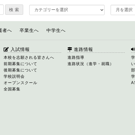
護者へ
卒業生へ
中学生へ
入試情報
進路情報
本校を志願される皆さんへ
進路指導
前期募集について
進路状況（進学・就職）
後期募集について
学校説明会
オープンスクール
A
全国募集