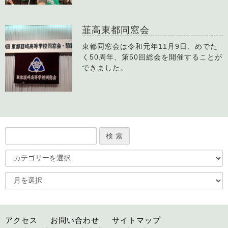
韮高東都同窓会
東都同窓会は令和元年11月9日、めでた
く50周年、第50回総会を開催することが
できました。
アクセス
お問い合わせ
サイトマップ