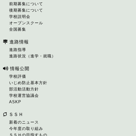
前期募集について
後期募集について
学校説明会
オープンスクール
全国募集
進路情報
進路指導
進路状況（進学・就職）
情報公開
学校評価
いじめ防止基本方針
部活動活動方針
学校運営協議会
ASKP
ＳＳＨ
新着のニュース
今年度の取り組み
ＳＳＨの目指すもの