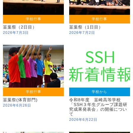
学校行事
学校行事
韮葉祭（2日目）
韮葉祭（1日目）
2026年7月3日
2026年7月2日
学校行事
学校から
韮葉祭(体育部門)
令和8年度 韮崎高等学校
「SSH３年生グループ課題研
2026年6月26日
究成果発表会」の開催につい
て
2026年6月22日