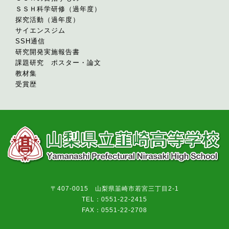
ＳＳＨ科学研修（過年度）
探究活動（過年度）
サイエンスジム
SSH通信
研究開発実施報告書
課題研究 ポスター・論文
教材集
受賞歴
〒407-0015 山梨県韮崎市若宮三丁目2-1
TEL：0551-22-2415
FAX：0551-22-2708