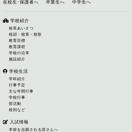
在校生･保護者へ
卒業生へ
中学生へ
学校紹介
校長あいさつ
校訓・校章・校歌
教育目標
教育課程
学校の沿革
施設紹介
学校生活
学科紹介
行事予定
主な年間行事
学校行事
部活動
校則など
入試情報
本校を志願される皆さんへ