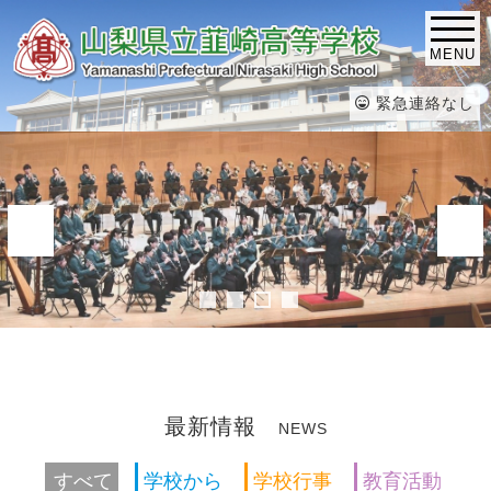
MENU
緊急連絡なし
最新情報
NEWS
すべて
学校から
学校行事
教育活動