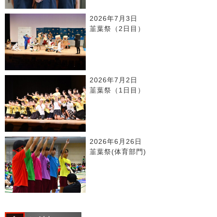
2026年7月3日
韮葉祭（2日目）
2026年7月2日
韮葉祭（1日目）
2026年6月26日
韮葉祭(体育部門)