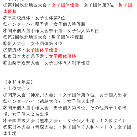
①第1回峡北地区大会：
女子団体優勝
、女子団体第3位、
男子団
体優勝
②県高校総体：女子団体第3位
③インターハイ県予選：女子個人準優勝
④関東個人選手権大会県予選：女子個人第５位
⑤第2回峡北地区大会：男子団体準優勝
⑥新人大会：女子団体第３位
⑦清流杯：
女子団体準優勝
⑧東日本大会県予選：
女子団体優勝
⑨山梨県近県大会：女子団体５人制準優勝
【令和４年度】
＜上位大会＞
①関東大会（神奈川大会）：女子団体第３位、女子個人出場
②インターハイ（徳島大会）：女子個人出場
③関東個人選手権大会：男子個人第６位、その他男子１名出
場、女子個人２名出場
④全国選抜大会（熊本大会）：女子個人出場（１２位タイ）
⑤東日本大会（青森大会）：男子団体３人制ベスト８，女子団
体出場