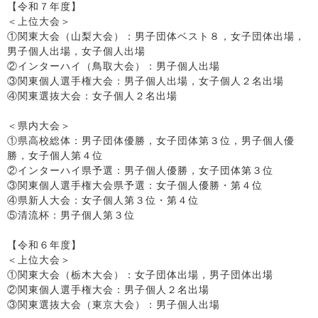
【令和７年度】
＜上位大会＞
①関東大会（山梨大会）：男子団体ベスト８，女子団体出場，
男子個人出場，女子個人出場
②インターハイ（鳥取大会）：男子個人出場
③関東個人選手権大会：男子個人出場，女子個人２名出場
④関東選抜大会：女子個人２名出場
＜県内大会＞
①県高校総体：男子団体優勝，女子団体第３位，男子個人優
勝，女子個人第４位
②インターハイ県予選：男子個人優勝，女子団体第３位
③関東個人選手権大会県予選：女子個人優勝・第４位
④県新人大会：女子個人第３位・第４位
⑤清流杯：男子個人第３位
【令和６年度】
＜上位大会＞
①関東大会（栃木大会）：女子団体出場，男子団体出場
②関東個人選手権大会：男子個人２名出場
③関東選抜大会（東京大会）：男子個人出場