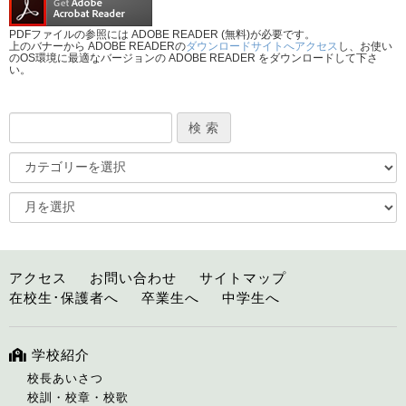
PDFファイルの参照には ADOBE READER (無料)が必要です。
上のバナーから ADOBE READERの
ダウンロードサイトへアクセス
し、お使い
のOS環境に最適なバージョンの ADOBE READER をダウンロードして下さ
い。
アクセス
お問い合わせ
サイトマップ
在校生･保護者へ
卒業生へ
中学生へ
学校紹介
校長あいさつ
校訓・校章・校歌