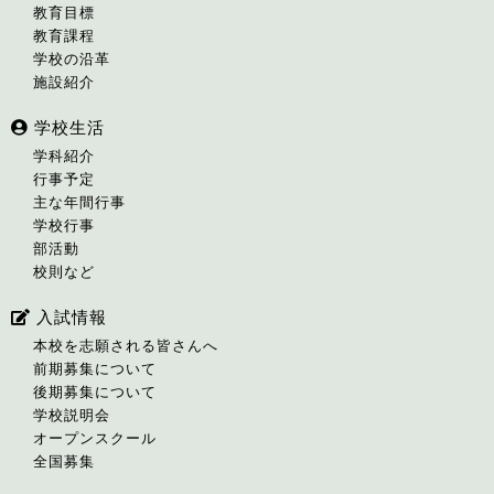
教育目標
教育課程
学校の沿革
施設紹介
学校生活
学科紹介
行事予定
主な年間行事
学校行事
部活動
校則など
入試情報
本校を志願される皆さんへ
前期募集について
後期募集について
学校説明会
オープンスクール
全国募集