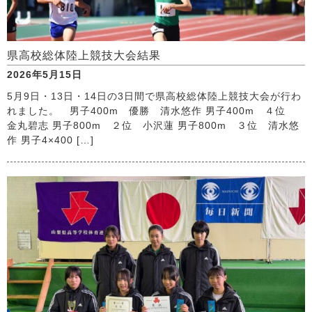
県高校総体陸上競技大会結果
2026年5月15日
5月9日・13日・14日の3日間で県高校総体陸上競技大会が行わ
れました。 男子400m 優勝 清水悠作 男子400m ４位
金丸碧志 男子800m ２位 小沢蓮 男子800m ３位 清水悠
作 男子4×400 […]