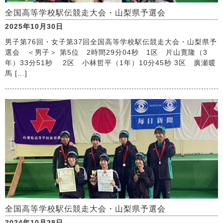
全国高等学校駅伝競走大会・山梨県予選会
2025年10月30日
男子第76回・女子第37回全国高等学校駅伝競走大会・山梨県予
選会 ＜男子＞ 第5位 2時間29分04秒 1区 片山寛隆（3
年）33分51秒 2区 小林哲平（1年）10分45秒 3区 廣瀬暖
馬 […]
全国高等学校駅伝競走大会・山梨県予選会
2024年10月28日