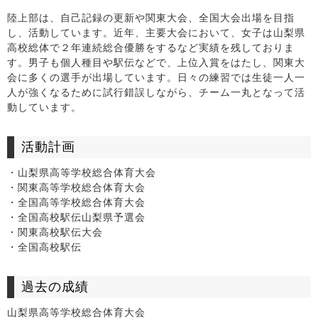
陸上部は、自己記録の更新や関東大会、全国大会出場を目指
し、活動しています。近年、主要大会において、女子は山梨県
高校総体で２年連続総合優勝をするなど実績を残しておりま
す。男子も個人種目や駅伝などで、上位入賞をはたし、関東大
会に多くの選手が出場しています。日々の練習では生徒一人一
人が強くなるために試行錯誤しながら、チーム一丸となって活
動しています。
活動計画
・山梨県高等学校総合体育大会
・関東高等学校総合体育大会
・全国高等学校総合体育大会
・全国高校駅伝山梨県予選会
・関東高校駅伝大会
・全国高校駅伝
過去の成績
山梨県高等学校総合体育大会