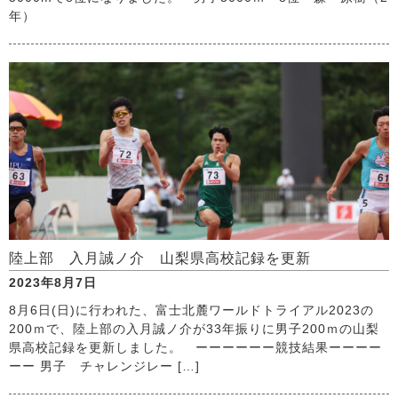
年）
陸上部 入月誠ノ介 山梨県高校記録を更新
2023年8月7日
8月6日(日)に行われた、富士北麓ワールドトライアル2023の
200ｍで、陸上部の入月誠ノ介が33年振りに男子200ｍの山梨
県高校記録を更新しました。 ーーーーーー競技結果ーーーー
ーー 男子 チャレンジレー […]