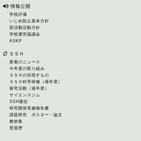
情報公開
学校評価
いじめ防止基本方針
部活動活動方針
学校運営協議会
ASKP
ＳＳＨ
新着のニュース
今年度の取り組み
ＳＳＨの目指すもの
ＳＳＨ科学研修（過年度）
探究活動（過年度）
サイエンスジム
SSH通信
研究開発実施報告書
課題研究 ポスター・論文
教材集
受賞歴