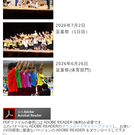
2026年7月2日
韮葉祭（1日目）
2026年6月26日
韮葉祭(体育部門)
PDFファイルの参照には ADOBE READER (無料)が必要です。
上のバナーから ADOBE READERの
ダウンロードサイトへアクセス
し、お使い
のOS環境に最適なバージョンの ADOBE READER をダウンロードして下さ
い。