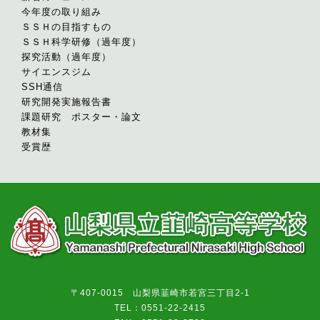
今年度の取り組み
ＳＳＨの目指すもの
ＳＳＨ科学研修（過年度）
探究活動（過年度）
サイエンスジム
SSH通信
研究開発実施報告書
課題研究 ポスター・論文
教材集
受賞歴
〒407-0015 山梨県韮崎市若宮三丁目2-1
TEL：0551-22-2415