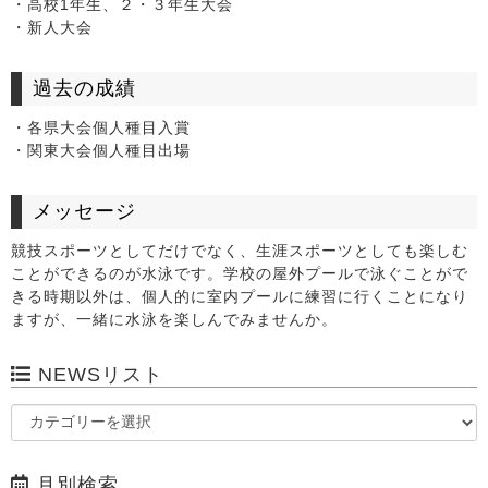
・高校1年生、２・３年生大会
・新人大会
過去の成績
・各県大会個人種目入賞
・関東大会個人種目出場
メッセージ
競技スポーツとしてだけでなく、生涯スポーツとしても楽しむ
ことができるのが水泳です。学校の屋外プールで泳ぐことがで
きる時期以外は、個人的に室内プールに練習に行くことになり
ますが、一緒に水泳を楽しんでみませんか。
NEWSリスト
月別検索