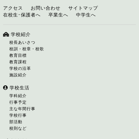
アクセス
お問い合わせ
サイトマップ
在校生･保護者へ
卒業生へ
中学生へ
学校紹介
校長あいさつ
校訓・校章・校歌
教育目標
教育課程
学校の沿革
施設紹介
学校生活
学科紹介
行事予定
主な年間行事
学校行事
部活動
校則など