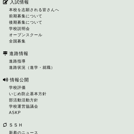
入試情報
本校を志願される皆さんへ
前期募集について
後期募集について
学校説明会
オープンスクール
全国募集
進路情報
進路指導
進路状況（進学・就職）
情報公開
学校評価
いじめ防止基本方針
部活動活動方針
学校運営協議会
ASKP
ＳＳＨ
新着のニュース