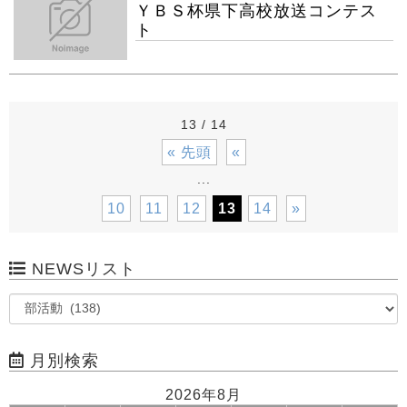
ＹＢＳ杯県下高校放送コンテス
ト
13 / 14
« 先頭
«
...
10
11
12
13
14
»
NEWSリスト
月別検索
2026年8月