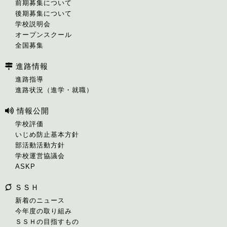
前期募集について
後期募集について
学校説明会
オープンスクール
全国募集
進路情報
進路指導
進路状況（進学・就職）
情報公開
学校評価
いじめ防止基本方針
部活動活動方針
学校運営協議会
ASKP
ＳＳＨ
新着のニュース
今年度の取り組み
ＳＳＨの目指すもの