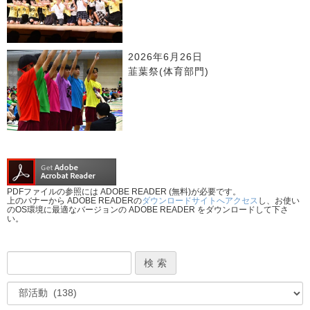
2026年6月26日
韮葉祭(体育部門)
PDFファイルの参照には ADOBE READER (無料)が必要です。
上のバナーから ADOBE READERの
ダウンロードサイトへアクセス
し、お使い
のOS環境に最適なバージョンの ADOBE READER をダウンロードして下さ
い。