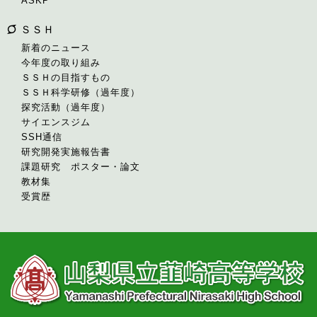
ASKP
ＳＳＨ
新着のニュース
今年度の取り組み
ＳＳＨの目指すもの
ＳＳＨ科学研修（過年度）
探究活動（過年度）
サイエンスジム
SSH通信
研究開発実施報告書
課題研究 ポスター・論文
教材集
受賞歴