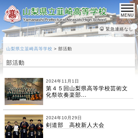
MENU
緊急連絡なし
山梨県立韮崎高等学校
>
部活動
部活動
2024年11月1日
第４５回山梨県高等学校芸術文
化祭吹奏楽部...
2024年10月29日
剣道部 高校新人大会