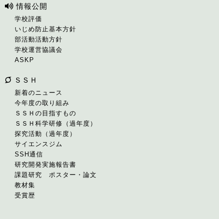
情報公開
学校評価
いじめ防止基本方針
部活動活動方針
学校運営協議会
ASKP
ＳＳＨ
新着のニュース
今年度の取り組み
ＳＳＨの目指すもの
ＳＳＨ科学研修（過年度）
探究活動（過年度）
サイエンスジム
SSH通信
研究開発実施報告書
課題研究 ポスター・論文
教材集
受賞歴