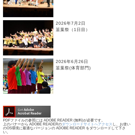
2026年7月2日
韮葉祭（1日目）
2026年6月26日
韮葉祭(体育部門)
PDFファイルの参照には ADOBE READER (無料)が必要です。
上のバナーから ADOBE READERの
ダウンロードサイトへアクセス
し、お使い
のOS環境に最適なバージョンの ADOBE READER をダウンロードして下さ
い。