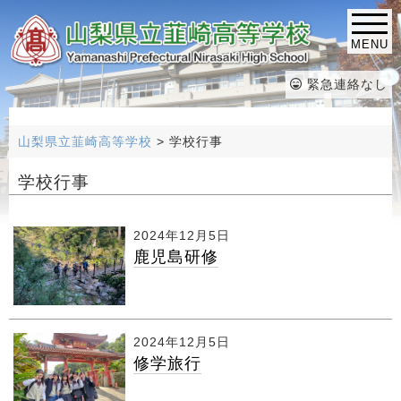
MENU
緊急連絡なし
山梨県立韮崎高等学校
>
学校行事
学校行事
2024年12月5日
鹿児島研修
2024年12月5日
修学旅行