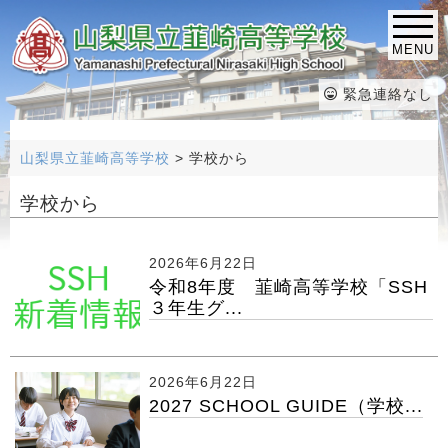
MENU
緊急連絡なし
山梨県立韮崎高等学校
>
学校から
学校から
2026年6月22日
令和8年度 韮崎高等学校「SSH
３年生グ...
2026年6月22日
2027 SCHOOL GUIDE（学校...