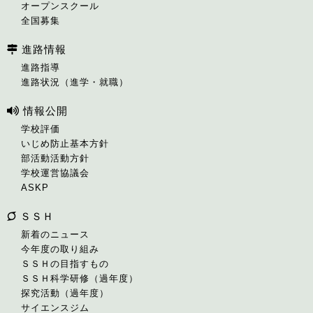
オープンスクール
全国募集
進路情報
進路指導
進路状況（進学・就職）
情報公開
学校評価
いじめ防止基本方針
部活動活動方針
学校運営協議会
ASKP
ＳＳＨ
新着のニュース
今年度の取り組み
ＳＳＨの目指すもの
ＳＳＨ科学研修（過年度）
探究活動（過年度）
サイエンスジム