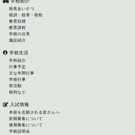
学校紹介
校長あいさつ
校訓・校章・校歌
教育目標
教育課程
学校の沿革
施設紹介
学校生活
学科紹介
行事予定
主な年間行事
学校行事
部活動
校則など
入試情報
本校を志願される皆さんへ
前期募集について
後期募集について
学校説明会