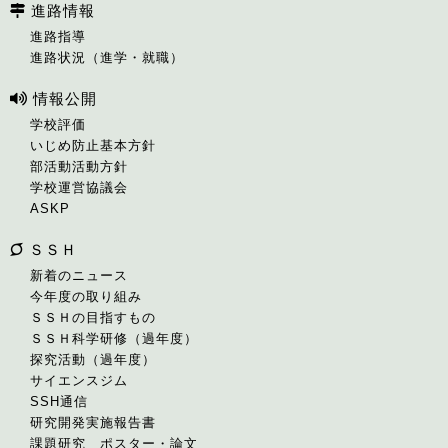
進路情報
進路指導
進路状況（進学・就職）
情報公開
学校評価
いじめ防止基本方針
部活動活動方針
学校運営協議会
ASKP
ＳＳＨ
新着のニュース
今年度の取り組み
ＳＳＨの目指すもの
ＳＳＨ科学研修（過年度）
探究活動（過年度）
サイエンスジム
SSH通信
研究開発実施報告書
課題研究 ポスター・論文