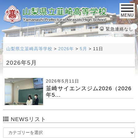
MENU
緊急連絡なし
山梨県立韮崎高等学校
>
2026年
>
5月
>
11日
2026年5月
2026年5月11日
韮崎サイエンスジム2026（2026
年5...
NEWSリスト