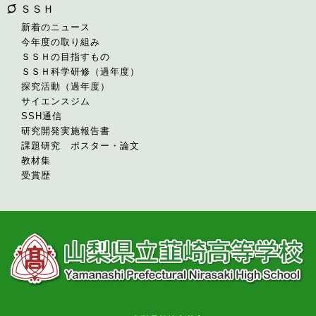
ＳＳＨ
新着のニュース
今年度の取り組み
ＳＳＨの目指すもの
ＳＳＨ科学研修（過年度）
探究活動（過年度）
サイエンスジム
SSH通信
研究開発実施報告書
課題研究 ポスター・論文
教材集
受賞歴