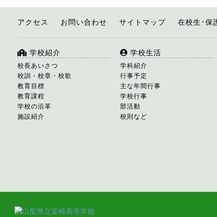
アクセス
お問い合わせ
サイトマップ
在校生･保
学校紹介
学校生活
校長あいさつ
学科紹介
校訓・校章・校歌
行事予定
教育目標
主な年間行事
教育課程
学校行事
学校の沿革
部活動
施設紹介
校則など