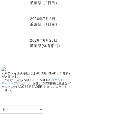
韮葉祭（2日目）
2026年7月2日
韮葉祭（1日目）
2026年6月26日
韮葉祭(体育部門)
PDFファイルの参照には ADOBE READER (無料)
が必要です。
上のバナーから ADOBE READERの
ダウンロード
サイトへアクセス
し、お使いのOS環境に最適なバ
ージョンの ADOBE READER をダウンロードして
下さい。