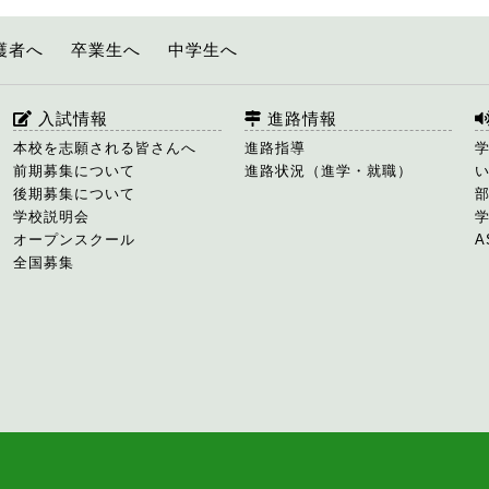
護者へ
卒業生へ
中学生へ
入試情報
進路情報
本校を志願される皆さんへ
進路指導
前期募集について
進路状況（進学・就職）
後期募集について
学校説明会
オープンスクール
A
全国募集