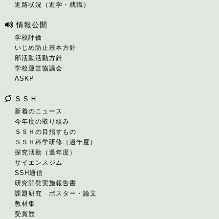
進路状況（進学・就職）
情報公開
学校評価
いじめ防止基本方針
部活動活動方針
学校運営協議会
ASKP
ＳＳＨ
新着のニュース
今年度の取り組み
ＳＳＨの目指すもの
ＳＳＨ科学研修（過年度）
探究活動（過年度）
サイエンスジム
SSH通信
研究開発実施報告書
課題研究 ポスター・論文
教材集
受賞歴