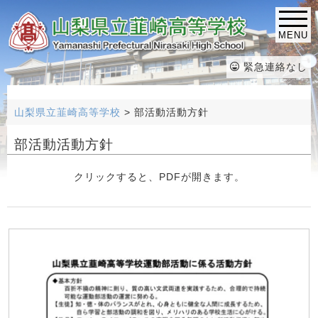
MENU
緊急連絡なし
山梨県立韮崎高等学校
>
部活動活動方針
部活動活動方針
クリックすると、PDFが開きます。