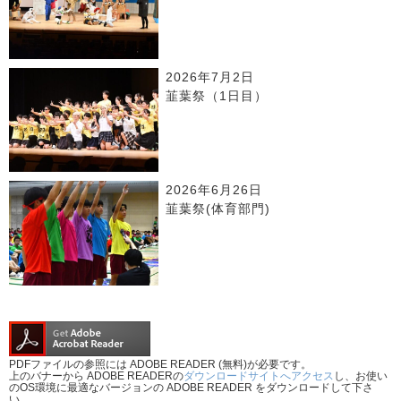
2026年7月2日
韮葉祭（1日目）
2026年6月26日
韮葉祭(体育部門)
PDFファイルの参照には ADOBE READER (無料)が必要です。
上のバナーから ADOBE READERの
ダウンロードサイトへアクセス
し、お使い
のOS環境に最適なバージョンの ADOBE READER をダウンロードして下さ
い。