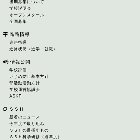
後期募集について
学校説明会
オープンスクール
全国募集
進路情報
進路指導
進路状況（進学・就職）
情報公開
学校評価
いじめ防止基本方針
部活動活動方針
学校運営協議会
ASKP
ＳＳＨ
新着のニュース
今年度の取り組み
ＳＳＨの目指すもの
ＳＳＨ科学研修（過年度）