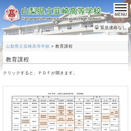
MENU
緊急連絡なし
山梨県立韮崎高等学校
>
教育課程
教育課程
クリックすると、ＰＤＦが開きます。