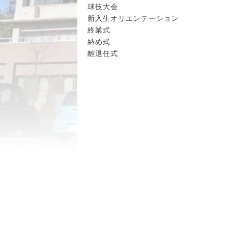
球技大会
新入生オリエンテーション
終業式
納め式
離退任式