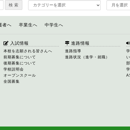
護者へ
卒業生へ
中学生へ
入試情報
進路情報
本校を志願される皆さんへ
進路指導
前期募集について
進路状況（進学・就職）
後期募集について
学校説明会
オープンスクール
A
全国募集