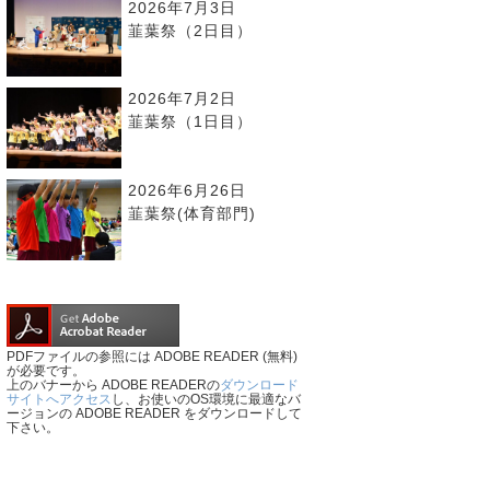
2026年7月3日
韮葉祭（2日目）
2026年7月2日
韮葉祭（1日目）
2026年6月26日
韮葉祭(体育部門)
PDFファイルの参照には ADOBE READER (無料)
が必要です。
上のバナーから ADOBE READERの
ダウンロード
サイトへアクセス
し、お使いのOS環境に最適なバ
ージョンの ADOBE READER をダウンロードして
下さい。