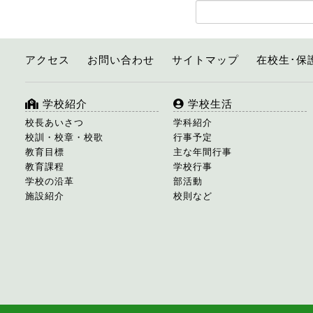
アクセス
お問い合わせ
サイトマップ
在校生･保
学校紹介
学校生活
校長あいさつ
学科紹介
校訓・校章・校歌
行事予定
教育目標
主な年間行事
教育課程
学校行事
学校の沿革
部活動
施設紹介
校則など