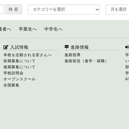
護者へ
卒業生へ
中学生へ
入試情報
進路情報
本校を志願される皆さんへ
進路指導
前期募集について
進路状況（進学・就職）
後期募集について
学校説明会
オープンスクール
A
全国募集