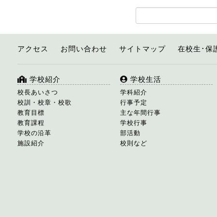
アクセス
お問い合わせ
サイトマップ
在校生･保
学校紹介
学校生活
校長あいさつ
学科紹介
校訓・校章・校歌
行事予定
教育目標
主な年間行事
教育課程
学校行事
学校の沿革
部活動
施設紹介
校則など