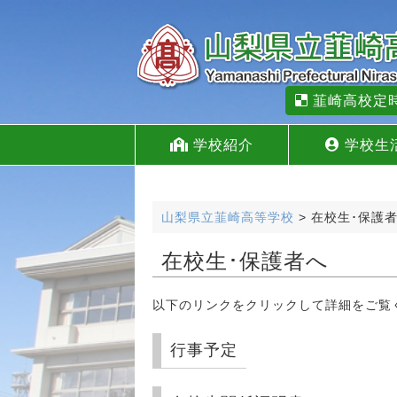
韮崎高校定
学校紹介
学校生
山梨県立韮崎高等学校
>
在校生･保護
在校生･保護者へ
以下のリンクをクリックして詳細をご覧
行事予定