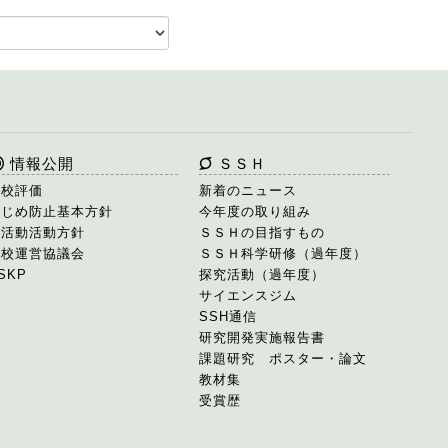
情報公開
ＳＳＨ
学校評価
新着のニュース
いじめ防止基本方針
今年度の取り組み
部活動活動方針
ＳＳＨの目指すもの
学校運営協議会
ＳＳＨ科学研修（過年度）
SKP
探究活動（過年度）
サイエンスジム
SSH通信
研究開発実施報告書
課題研究 ポスター・論文
教材集
受賞歴