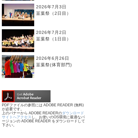
2026年7月3日
韮葉祭（2日目）
2026年7月2日
韮葉祭（1日目）
2026年6月26日
韮葉祭(体育部門)
PDFファイルの参照には ADOBE READER (無料)
が必要です。
上のバナーから ADOBE READERの
ダウンロード
サイトへアクセス
し、お使いのOS環境に最適なバ
ージョンの ADOBE READER をダウンロードして
下さい。