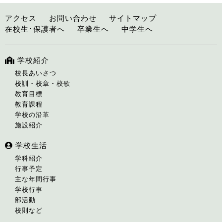
アクセス
お問い合わせ
サイトマップ
在校生･保護者へ
卒業生へ
中学生へ
学校紹介
校長あいさつ
校訓・校章・校歌
教育目標
教育課程
学校の沿革
施設紹介
学校生活
学科紹介
行事予定
主な年間行事
学校行事
部活動
校則など