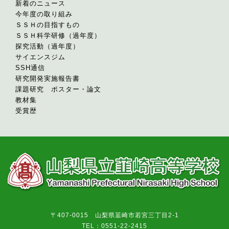
新着のニュース
今年度の取り組み
ＳＳＨの目指すもの
ＳＳＨ科学研修（過年度）
探究活動（過年度）
サイエンスジム
SSH通信
研究開発実施報告書
課題研究 ポスター・論文
教材集
受賞歴
〒407-0015 山梨県韮崎市若宮三丁目2-1
TEL：0551-22-2415